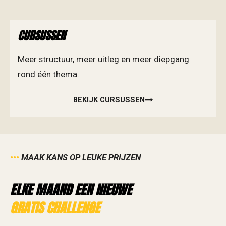
CURSUSSEN
Meer structuur, meer uitleg en meer diepgang
rond één thema.
BEKIJK CURSUSSEN
•••
MAAK KANS OP LEUKE PRIJZEN
ELKE MAAND EEN NIEUWE
GRATIS CHALLENGE