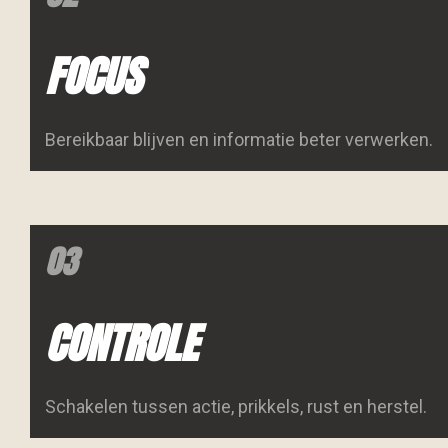
FOCUS
Bereikbaar blijven en informatie beter verwerken.
03
CONTROLE
Schakelen tussen actie, prikkels, rust en herstel.