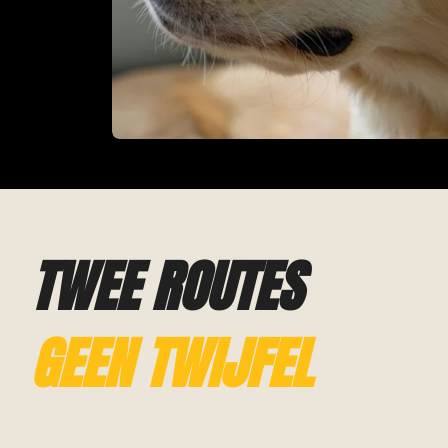
TWEE ROUTES
GEEN TWIJFEL