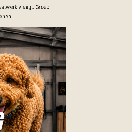
aatwerk vraagt. Groep
fenen.