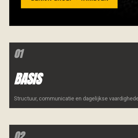
01
BASIS
Structuur, communicatie en dagelijkse vaardighed
02