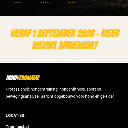
VANAF 1 SEPTEMBER 2026 - MEER
NIEUWS BINNENKORT
HOND
VERDOMME
Professionele hondentraining, hondenfitness, sport en
bewegingsanalyse. Gericht opgebouwd voor hond én geleider.
LOCATIES:
Trainingshal