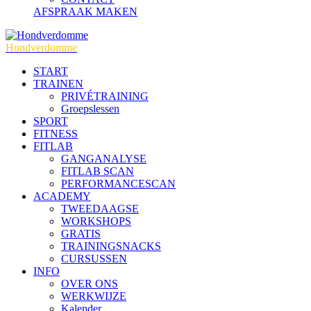
AFSPRAAK MAKEN
Hondverdomme
START
TRAINEN
PRIVÉTRAINING
Groepslessen
SPORT
FITNESS
FITLAB
GANGANALYSE
FITLAB SCAN
PERFORMANCESCAN
ACADEMY
TWEEDAAGSE
WORKSHOPS
GRATIS
TRAININGSNACKS
CURSUSSEN
INFO
OVER ONS
WERKWIJZE
Kalender