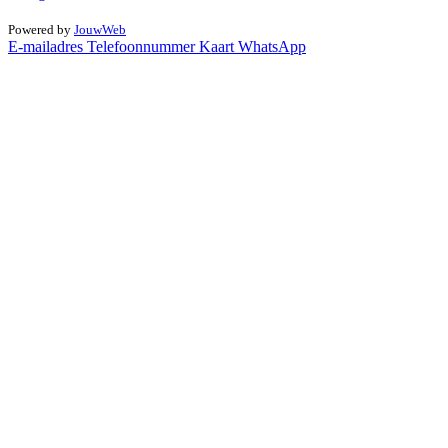
© 2026 HONDVERDOMME
Powered by
JouwWeb
E-mailadres
Telefoonnummer
Kaart
WhatsApp