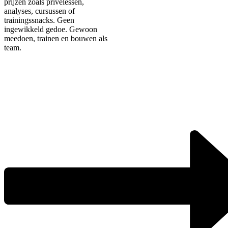
prijzen zoals privélessen,
analyses, cursussen of
trainingssnacks. Geen
ingewikkeld gedoe. Gewoon
meedoen, trainen en bouwen als
team.