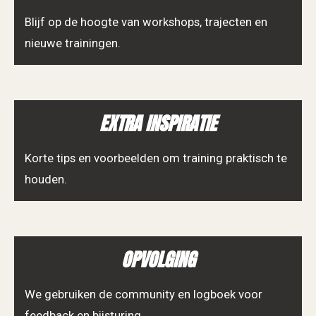
Blijf op de hoogte van workshops, trajecten en
nieuwe trainingen.
EXTRA INSPIRATIE
Korte tips en voorbeelden om training praktisch te
houden.
OPVOLGING
We gebruiken de community en logboek voor
feedback en bijsturing.