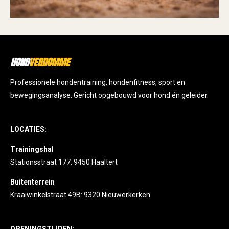
HOND
VERDOMME
Professionele hondentraining, hondenfitness, sport en
bewegingsanalyse. Gericht opgebouwd voor hond én geleider.
LOCATIES:
Trainingshal
Stationsstraat 177: 9450 Haaltert
Buitenterrein
Kraaiwinkelstraat 49B: 9320 Nieuwerkerken
OPENINGSTIJDEN: