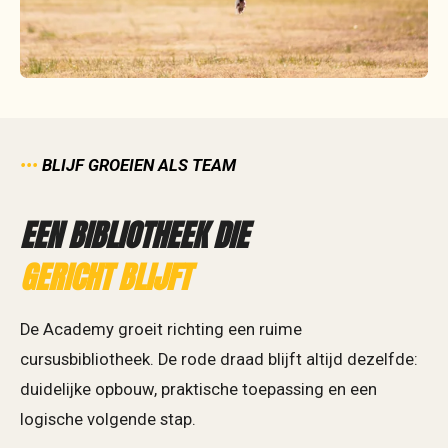
•••
BLIJF GROEIEN ALS TEAM
EEN BIBLIOTHEEK DIE
GERICHT BLIJFT
De Academy groeit richting een ruime
cursusbibliotheek. De rode draad blijft altijd dezelfde:
duidelijke opbouw, praktische toepassing en een
logische volgende stap.