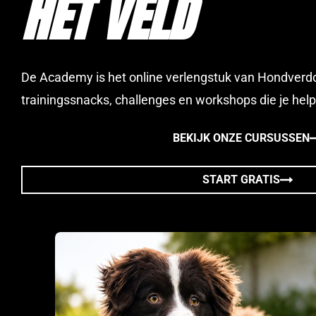
HET VELD
De Academy is het online verlengstuk van Hondver
trainingssnacks, challenges en workshops die je hel
BEKIJK ONZE CURSUSSEN
START GRATIS