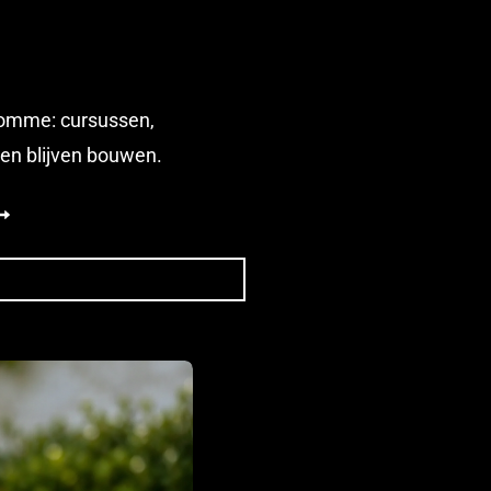
domme: cursussen,
pen blijven bouwen.