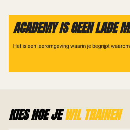
ACADEMY IS GEEN LADE ME
Het is een leeromgeving waarin je begrijpt waarom 
KIES HOE JE
WIL TRAINEN