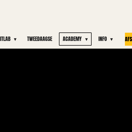
FITLAB
TWEEDAAGSE
ACADEMY
INFO
AF