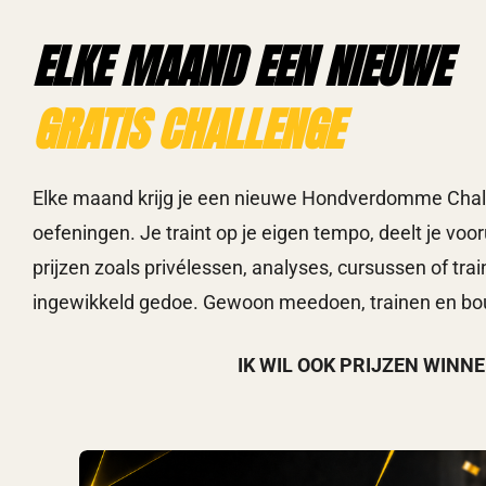
ELKE MAAND EEN NIEUWE
GRATIS CHALLENGE
Elke maand krijg je een nieuwe Hondverdomme Chall
oefeningen. Je traint op je eigen tempo, deelt je vo
prijzen zoals privélessen, analyses, cursussen of tr
ingewikkeld gedoe. Gewoon meedoen, trainen en bo
IK WIL OOK PRIJZEN WINN