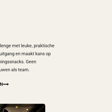
enge met leuke, praktische
oruitgang en maakt kans op
ainingssnacks. Geen
uwen als team.
EN